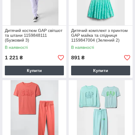
Дитячий костюм GAP світшот
Дитячий комплект з принтом
та штани 1159848111
GAP майка та спідниця
(Бузковий 3)
1159847004 (Зелений 2)
В наявності
В наявності
1 221
891
₴
₴
Купити
Купити