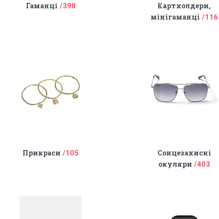
Гаманці
Картхолдери,
398
мінігаманці
116
Прикраси
Сонцезахисні
105
окуляри
403