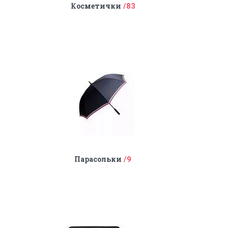
Косметички
83
Парасольки
9