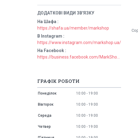
На Шафа
https://shafa.ua/member/markshop
В Instagram
https://www.instagram.com/markshop.ua/
На Facebook
https://business.facebook.com/MarkShopUa/
ГРАФІК РОБОТИ
Понеділок
10:00
19:00
Вівторок
10:00
19:00
Середа
10:00
19:00
Четвер
10:00
19:00
Пʼятниця
10:00
19:00