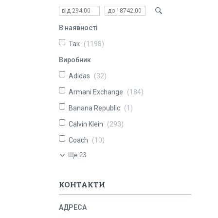
В наявності
Так
1198
Виробник
Adidas
32
Armani Exchange
184
Banana Republic
1
Calvin Klein
293
Coach
10
Ще 23
КОНТАКТИ