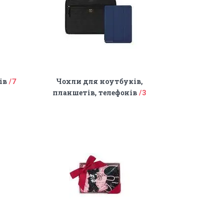
ів
Чохли для ноутбуків,
7
планшетів, телефонів
3