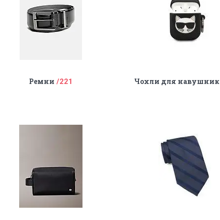
Ремни
Чохли для навушник
221