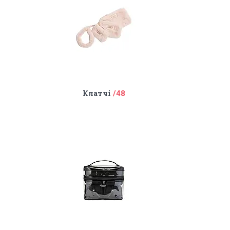
Клатчі
48