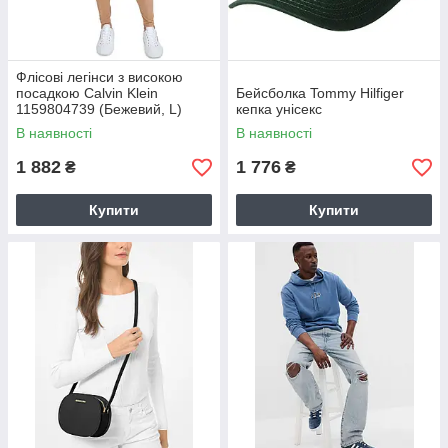
Флісові легінси з високою
посадкою Calvin Klein
Бейсболка Tommy Hilfiger
1159804739 (Бежевий, L)
кепка унісекс
В наявності
В наявності
1 882
1 776
₴
₴
Купити
Купити