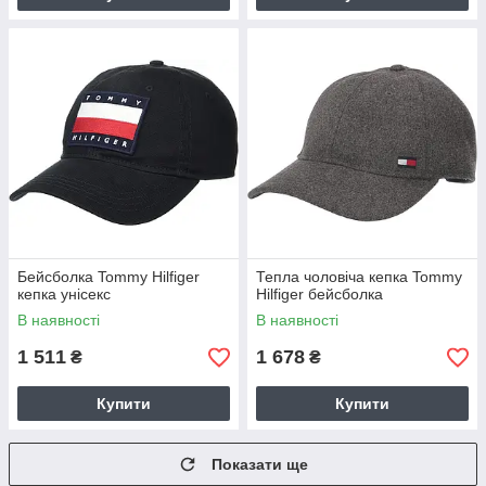
Бейсболка Tommy Hilfiger
Тепла чоловіча кепка Tommy
кепка унісекс
Hilfiger бейсболка
В наявності
В наявності
1 511
1 678
₴
₴
Купити
Купити
Показати ще