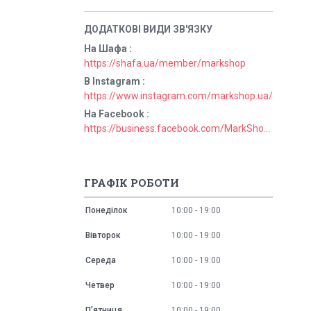
На Шафа
https://shafa.ua/member/markshop
В Instagram
https://www.instagram.com/markshop.ua/
На Facebook
https://business.facebook.com/MarkShopUa/
ГРАФІК РОБОТИ
Понеділок
10:00
19:00
Вівторок
10:00
19:00
Середа
10:00
19:00
Четвер
10:00
19:00
Пʼятниця
10:00
19:00