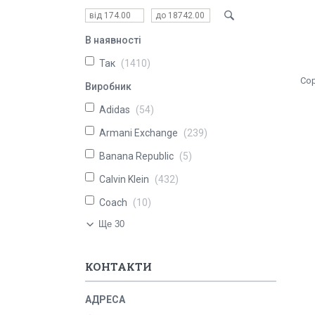
В наявності
Так
1410
Виробник
Adidas
54
Armani Exchange
239
Banana Republic
5
Calvin Klein
432
Coach
10
Ще 30
КОНТАКТИ