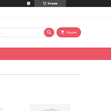
Кошик
Кошик