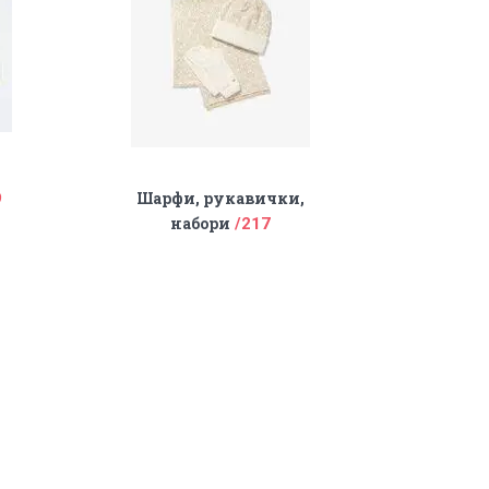
Шарфи, рукавички,
9
набори
217