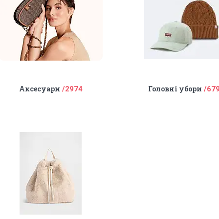
Аксесуари
Головні убори
2974
67