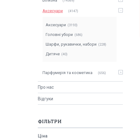
Білизна
14569
Аксесуари
4147
Аксесуари
3193
Головні убори
686
Шарфи, рукавички, набори
228
Дитяче
40
Парфумерія та косметика
656
Про нас
Відгуки
ФІЛЬТРИ
Ціна