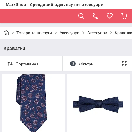
MarkShop - брендовий одяг, взуття, аксесуари
Товари та послуги
Аксесуари
Аксесуари
Краватк
Краватки
Сортування
0
Фільтри