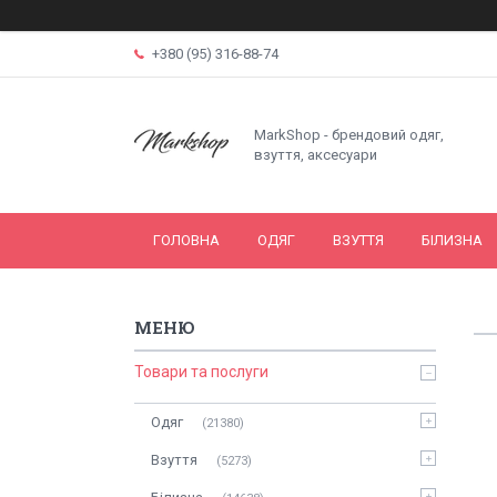
+380 (95) 316-88-74
MarkShop - брендовий одяг,
взуття, аксесуари
ГОЛОВНА
ОДЯГ
ВЗУТТЯ
БІЛИЗНА
Товари та послуги
Одяг
21380
Взуття
5273