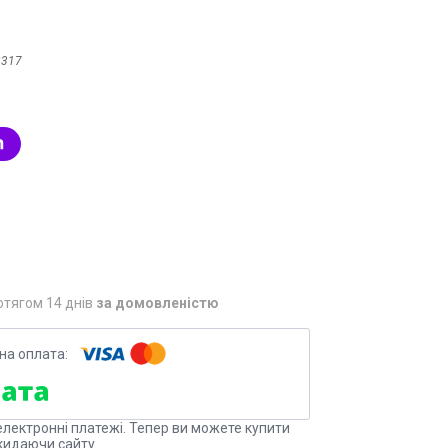
2317
отягом 14 днів
за домовленістю
електронні платежі. Тепер ви можете купити
кидаючи сайту.