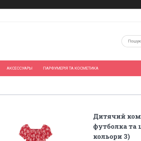
АКСЕССУАРЫ
ПАРФУМЕРІЯ ТА КОСМЕТИКА
Дитячий ком
футболка та ш
кольори 3)