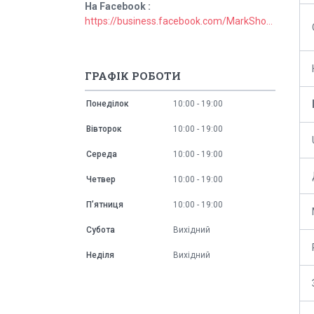
На Facebook
https://business.facebook.com/MarkShopUa/
ГРАФІК РОБОТИ
Понеділок
10:00
19:00
Вівторок
10:00
19:00
Середа
10:00
19:00
Четвер
10:00
19:00
Пʼятниця
10:00
19:00
Субота
Вихідний
Неділя
Вихідний