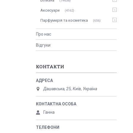
Білизна
14638
Аксесуари
4162
Парфумерія та косметика
656
Про нас
Відгуки
КОНТАКТИ
Дашавська, 25, Київ, Україна
Ганна