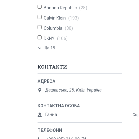
Banana Republic
28
Calvin Klein
193
Columbia
30
DKNY
106
Ще 18
КОНТАКТИ
Дашавська, 25, Київ, Україна
Ганна