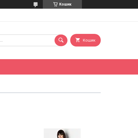
Кошик
Кошик