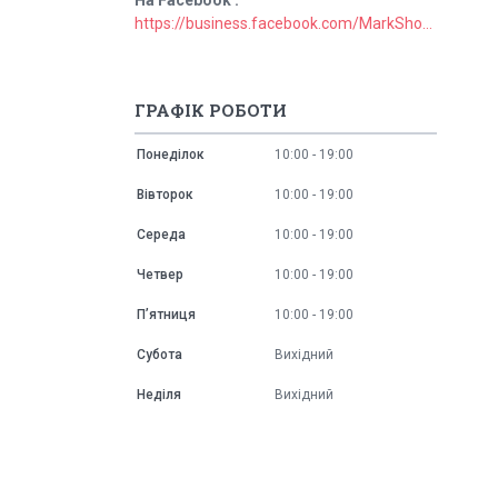
https://business.facebook.com/MarkShopUa/
ГРАФІК РОБОТИ
Понеділок
10:00
19:00
Вівторок
10:00
19:00
Середа
10:00
19:00
Четвер
10:00
19:00
Пʼятниця
10:00
19:00
Субота
Вихідний
Неділя
Вихідний