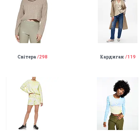
Світера
Кардиган
298
119