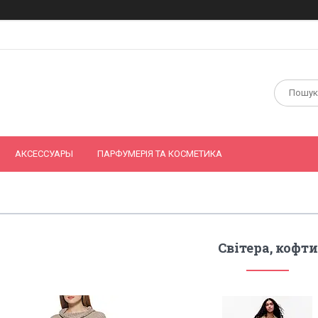
АКСЕССУАРЫ
ПАРФУМЕРІЯ ТА КОСМЕТИКА
Світера, кофти