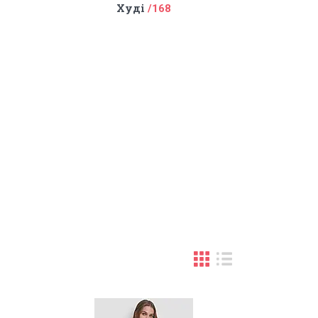
Худі
168