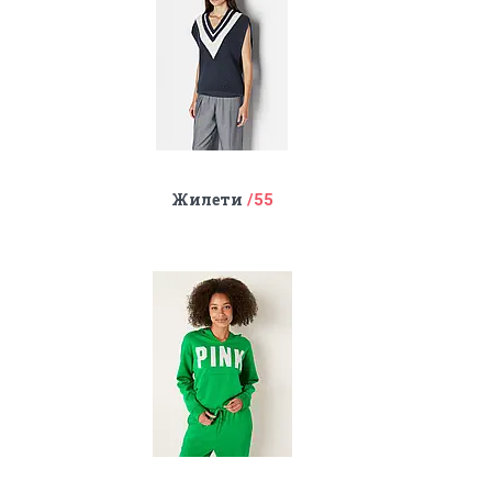
Жилети
55