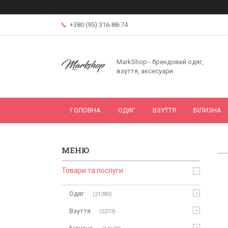
+380 (95) 316-88-74
MarkShop - брендовий одяг,
взуття, аксесуари
ГОЛОВНА
ОДЯГ
ВЗУТТЯ
БІЛИЗНА
Товари та послуги
Одяг
21380
Взуття
5273