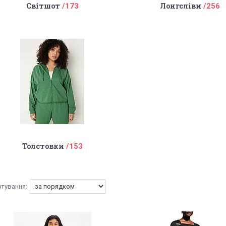
Світшот
Лонгсліви
173
256
Толстовки
153