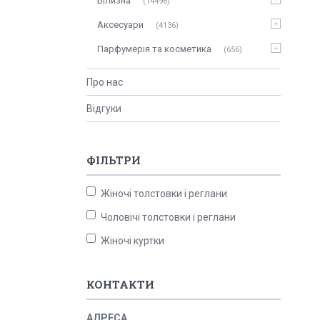
Білизна
14496
Аксесуари
4136
Парфумерія та косметика
656
Про нас
Відгуки
ФІЛЬТРИ
Жіночі толстовки і реглани
Чоловічі толстовки і реглани
Жіночі куртки
КОНТАКТИ