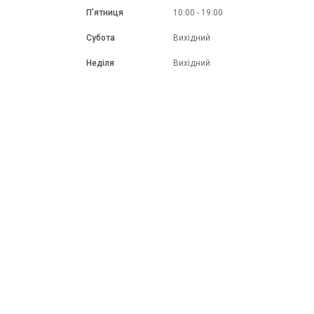
Пʼятниця
10:00
19:00
Субота
Вихідний
Неділя
Вихідний