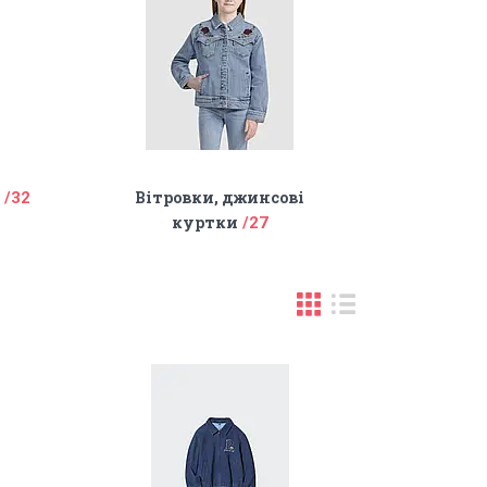
Вітровки, джинсові
32
куртки
27