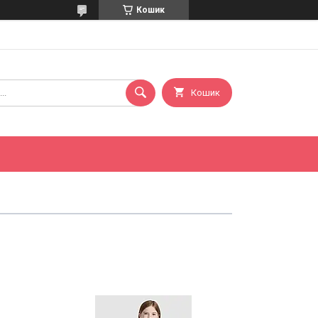
Кошик
Кошик