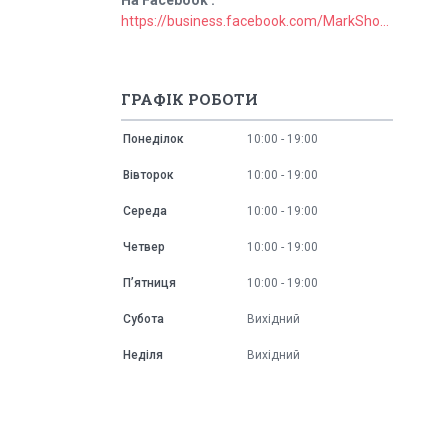
https://business.facebook.com/MarkShopUa/
ГРАФІК РОБОТИ
Понеділок
10:00
19:00
Вівторок
10:00
19:00
Середа
10:00
19:00
Четвер
10:00
19:00
Пʼятниця
10:00
19:00
Субота
Вихідний
Неділя
Вихідний