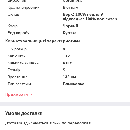
Виробник
Columbia
Країна виробник
В'єтнам
Склад
Верх: 100% нейлон/
підкладка: 100% поліестер
Колір
Чорний
Вид виробу
Куртка
Користувальницькі характеристики
US розмір
8
Капюшон
Так
Кількість кишень
4 шт
Розмір
S
Зростання
132 см
Тип застежки
Блискавка
Приховати
Умови доставки
Доставка здійснюється тільки по передоплаті.