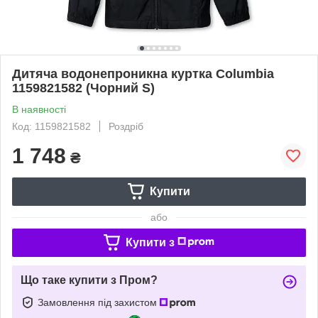
Дитяча водонепроникна куртка Columbia
1159821582 (Чорний S)
В наявності
Код: 1159821582
Роздріб
1 748
₴
Купити
або
Купити з
Що таке купити з Пром?
Замовлення під захистом