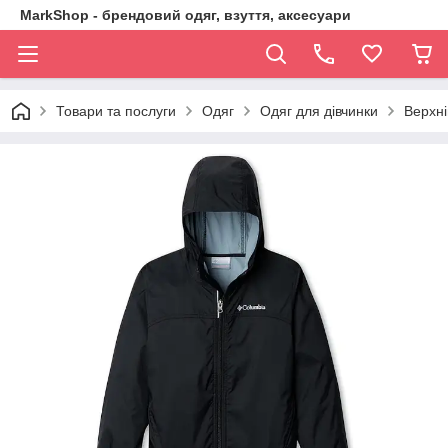
MarkShop - брендовий одяг, взуття, аксесуари
Товари та послуги
Одяг
Одяг для дівчинки
Верхні