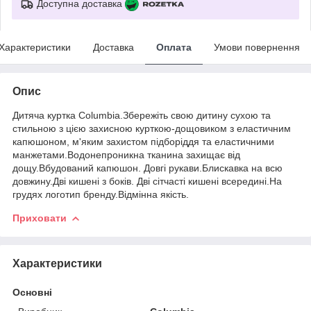
Доступна доставка
Характеристики
Доставка
Оплата
Умови повернення
Опис
Дитяча куртка Columbia.Збережіть свою дитину сухою та
стильною з цією захисною курткою-дощовиком з еластичним
капюшоном, м'яким захистом підборіддя та еластичними
манжетами.Водонепроникна тканина захищає від
дощу.Вбудований капюшон. Довгі рукави.Блискавка на всю
довжину.Дві кишені з боків. Дві сітчасті кишені всередині.На
грудях логотип бренду.Відмінна якість.
Приховати
Характеристики
Основні