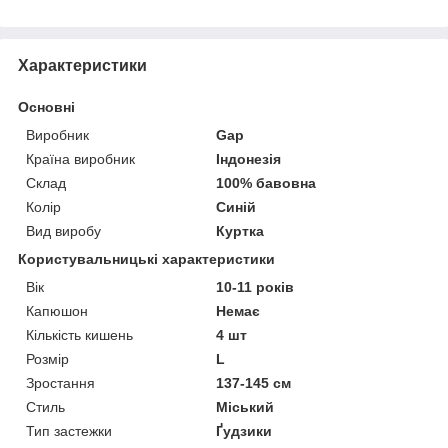
Характеристики
Основні
Виробник
Gap
Країна виробник
Індонезія
Склад
100% бавовна
Колір
Синій
Вид виробу
Куртка
Користувальницькі характеристики
Вік
10-11 років
Капюшон
Немає
Кількість кишень
4 шт
Розмір
L
Зростання
137-145 см
Стиль
Міський
Тип застежки
Ґудзики