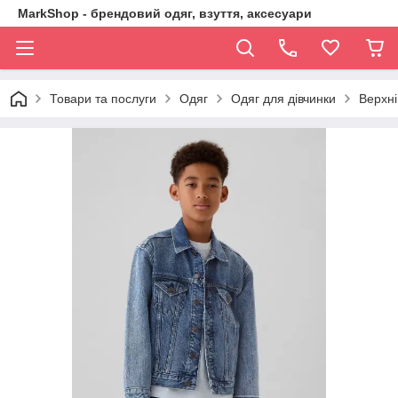
MarkShop - брендовий одяг, взуття, аксесуари
Товари та послуги
Одяг
Одяг для дівчинки
Верхні