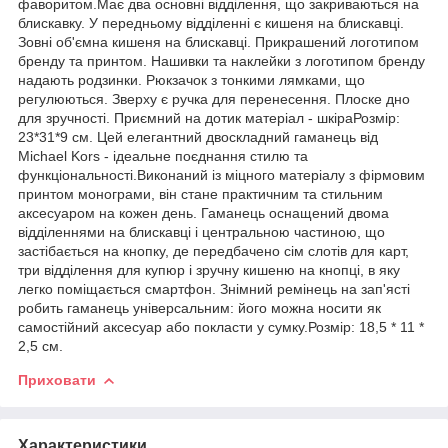
фаворитом.Має два основні відділення, що закриваються на
блискавку. У передньому відділенні є кишеня на блискавці.
Зовні об'ємна кишеня на блискавці. Прикрашений логотипом
бренду та принтом. Нашивки та наклейки з логотипом бренду
надають родзинки. Рюкзачок з тонкими лямками, що
регулюються. Зверху є ручка для перенесення. Плоске дно
для зручності. Приємний на дотик матеріал - шкіраРозмір:
23*31*9 см. Цей елегантний двоскладний гаманець від
Michael Kors - ідеальне поєднання стилю та
функціональності.Виконаний із міцного матеріалу з фірмовим
принтом монограми, він стане практичним та стильним
аксесуаром на кожен день. Гаманець оснащений двома
відділеннями на блискавці і центральною частиною, що
застібається на кнопку, де передбачено сім слотів для карт,
три відділення для купюр і зручну кишеню на кнопці, в яку
легко поміщається смартфон. Знімний ремінець на зап'ясті
робить гаманець універсальним: його можна носити як
самостійний аксесуар або покласти у сумку.Розмір: 18,5 * 11 *
2,5 см.
Приховати
Характеристики