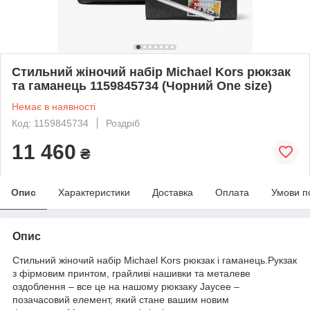
Стильний жіночий набір Michael Kors рюкзак
та гаманець 1159845734 (Чорний One size)
Немає в наявності
Код: 1159845734
Роздріб
11 460
₴
Опис
Характеристики
Доставка
Оплата
Умови п
Опис
Стильний жіночий набір Michael Kors рюкзак і гаманець.Рукзак
з фірмовим принтом, грайливі нашивки та металеве
оздоблення – все це на нашому рюкзаку Jaycee –
позачасовий елемент, який стане вашим новим