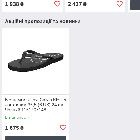
1 938
2 437
₴
₴
Акційні пропозиції та новинки
В'єтнамки жіночі Calvin Klein з
логотипом 36,5 (6 US) 24 см
Чорний 1161207148
В наявності
1 675
₴