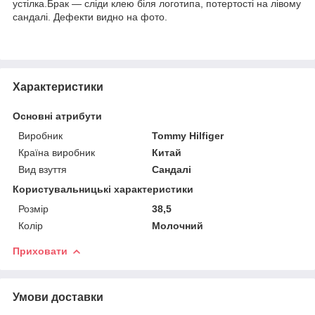
устілка.Брак — сліди клею біля логотипа, потертості на лівому
сандалі. Дефекти видно на фото.
Характеристики
Основні атрибути
Виробник
Tommy Hilfiger
Країна виробник
Китай
Вид взуття
Сандалі
Користувальницькі характеристики
Розмір
38,5
Колір
Молочний
Приховати
Умови доставки