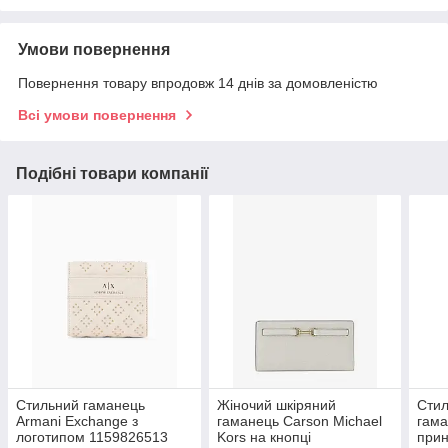
Умови повернення
Повернення товару впродовж 14 днів за домовленістю
Всі умови повернення
Подібні товари компанії
Стильний гаманець
Жіночий шкіряний
Стил
Armani Exchange з
гаманець Carson Michael
гама
логотипом 1159826513
Kors на кнопці
при