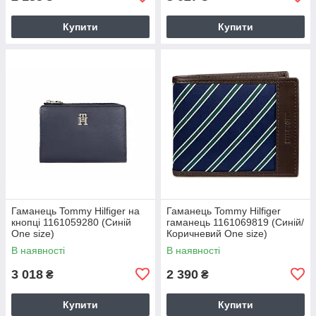
Купити
Купити
Гаманець Tommy Hilfiger на
Гаманець Tommy Hilfiger
кнопці 1161059280 (Синій
гаманець 1161069819 (Синій/
One size)
Коричневий One size)
В наявності
В наявності
3 018
2 390
₴
₴
Купити
Купити