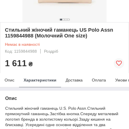
Стильний жіночий гаманець US Polo Assn
1159844988 (Молочний One size)
Немає в наявності
Код: 1159844988
Роздріб
1 611
₴
Опис
Характеристики
Доставка
Оплата
Умови 
Опис
Стильний жіночий гаманець U.S. Polo Assn.Стильний
прямокутний гаманець.Застібка кнопка.Спереду металевий
логотип бренда в золотистому кольорі.Ззаду кишеня на
блискавці. Усередині одне основне відділення та два