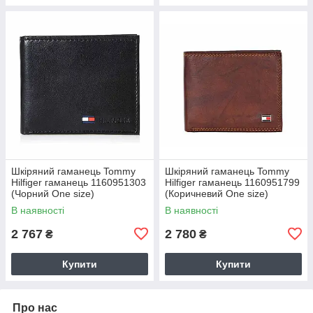
Шкіряний гаманець Tommy
Шкіряний гаманець Tommy
Hilfiger гаманець 1160951303
Hilfiger гаманець 1160951799
(Чорний One size)
(Коричневий One size)
В наявності
В наявності
2 767
2 780
₴
₴
Купити
Купити
Про нас