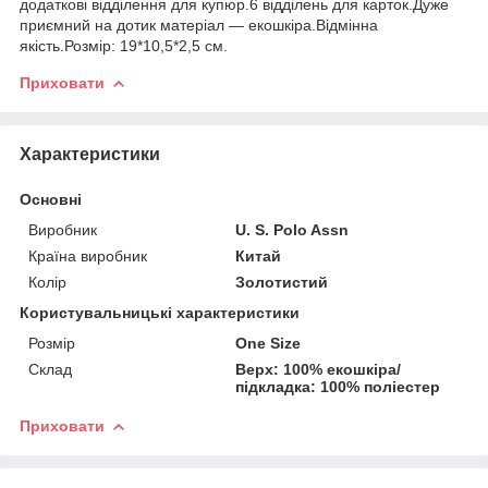
додаткові відділення для купюр.6 відділень для карток.Дуже
приємний на дотик матеріал — екошкіра.Відмінна
якість.Розмір: 19*10,5*2,5 см.
Приховати
Характеристики
Основні
Виробник
U. S. Polo Assn
Країна виробник
Китай
Колір
Золотистий
Користувальницькі характеристики
Розмір
One Size
Склад
Верх: 100% екошкіра/
підкладка: 100% поліестер
Приховати