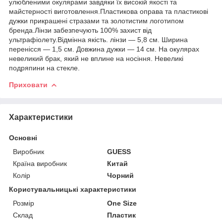
улюбленими окулярами завдяки їх високій якості та
майстерності виготовлення.Пластикова оправа та пластикові
дужки прикрашені стразами та золотистим логотипом
бренда.Лінзи забезпечують 100% захист від
ультрафіолету.Відмінна якість. лінзи — 5,8 см. Ширина
перенісся — 1,5 см. Довжина дужки — 14 см. На окулярах
невеликий брак, який не вплине на носіння. Невеликі
подряпини на стекле.
Приховати
Характеристики
Основні
Виробник
GUESS
Країна виробник
Китай
Колір
Чорний
Користувальницькі характеристики
Розмір
One Size
Склад
Пластик