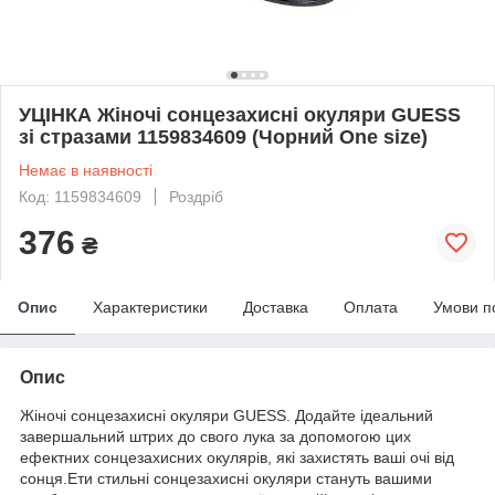
УЦІНКА Жіночі сонцезахисні окуляри GUESS
зі стразами 1159834609 (Чорний One size)
Немає в наявності
Код: 1159834609
Роздріб
376
₴
Опис
Характеристики
Доставка
Оплата
Умови п
Опис
Жіночі сонцезахисні окуляри GUESS. Додайте ідеальний
завершальний штрих до свого лука за допомогою цих
ефектних сонцезахисних окулярів, які захистять ваші очі від
сонця.Ети стильні сонцезахисні окуляри стануть вашими