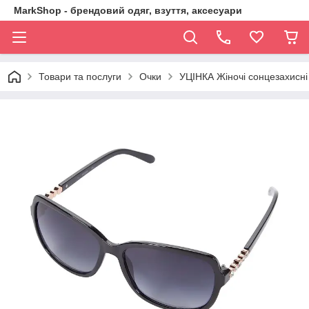
MarkShop - брендовий одяг, взуття, аксесуари
Товари та послуги
Очки
УЦІНКА Жіночі сонцезахисні