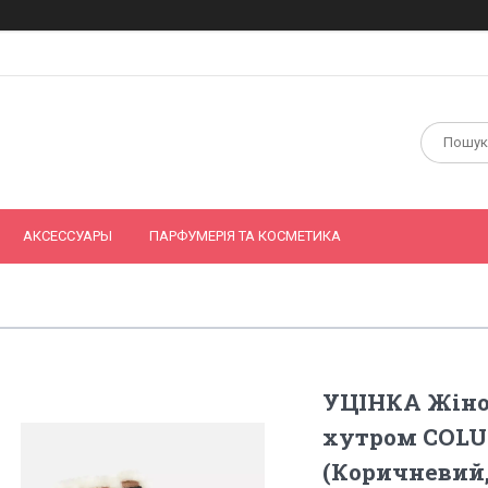
АКСЕССУАРЫ
ПАРФУМЕРІЯ ТА КОСМЕТИКА
УЦІНКА Жіноч
хутром COLU
(Коричневий,