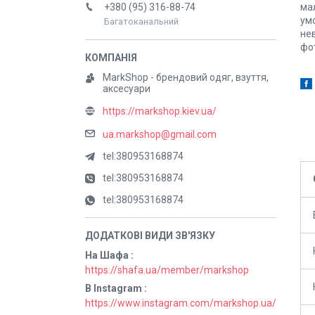
ма
+380 (95) 316-88-74
умо
Багатоканальний
не
фот
MarkShop - брендовий одяг, взуття,
аксесуари
https://markshop.kiev.ua/
ua.markshop@gmail.com
tel:380953168874
tel:380953168874
tel:380953168874
На Шафа
https://shafa.ua/member/markshop
В Instagram
https://www.instagram.com/markshop.ua/