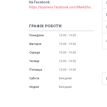
На Facebook
https://business.facebook.com/MarkShopUa/
ГРАФІК РОБОТИ
Понеділок
10:00
19:00
Вівторок
10:00
19:00
Середа
10:00
19:00
Четвер
10:00
19:00
Пʼятниця
10:00
19:00
Субота
Вихідний
Неділя
Вихідний