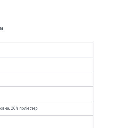
и
овна, 26% поліестер