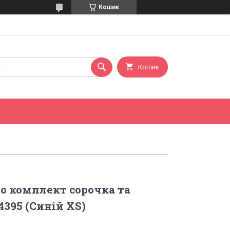
Кошик
Кошик
o комплект сорочка та
4395 (Синій XS)