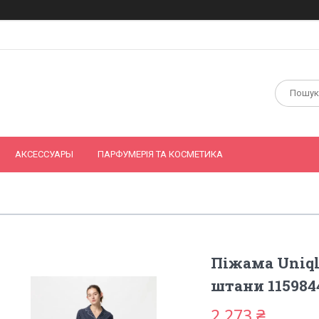
АКСЕССУАРЫ
ПАРФУМЕРІЯ ТА КОСМЕТИКА
Піжама Uniql
штани 115984
2 273 ₴