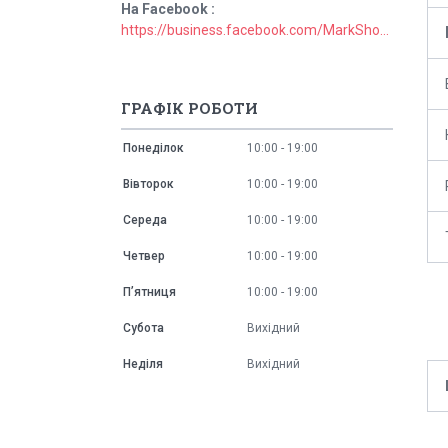
На Facebook
https://business.facebook.com/MarkShopUa/
ГРАФІК РОБОТИ
Понеділок
10:00
19:00
Вівторок
10:00
19:00
Середа
10:00
19:00
Четвер
10:00
19:00
Пʼятниця
10:00
19:00
Субота
Вихідний
Неділя
Вихідний