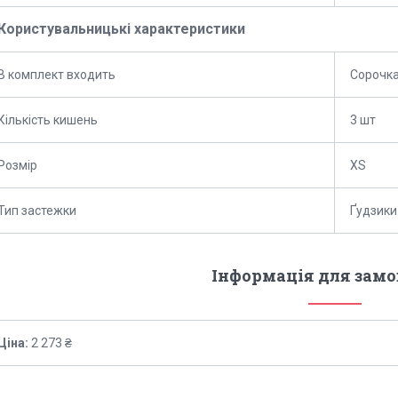
Користувальницькі характеристики
В комплект входить
Сорочка
Кількість кишень
3 шт
Розмір
XS
Тип застежки
Ґудзики
Інформація для зам
Ціна:
2 273 ₴