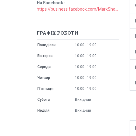
На Facebook
https://business.facebook.com/MarkShopUa/
ГРАФІК РОБОТИ
Понеділок
10:00
19:00
Вівторок
10:00
19:00
Середа
10:00
19:00
Четвер
10:00
19:00
Пʼятниця
10:00
19:00
Субота
Вихідний
Неділя
Вихідний