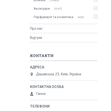
Білизна
14569
Аксесуари
4147
Парфумерія та косметика
656
Про нас
Відгуки
КОНТАКТИ
Дашавська, 25, Київ, Україна
Ганна