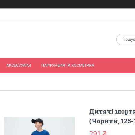
АКСЕССУАРЫ
ПАРФУМЕРІЯ ТА КОСМЕТИКА
Дитячі шорти
(Чорний, 125-
291 ₴