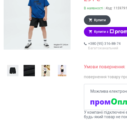
В наявності
Код:
115979
Купити
Купити з
+380 (95) 316-88-74
Багатоканальний
повернення товару пр
У компанії підключені 
будь-який товар не по