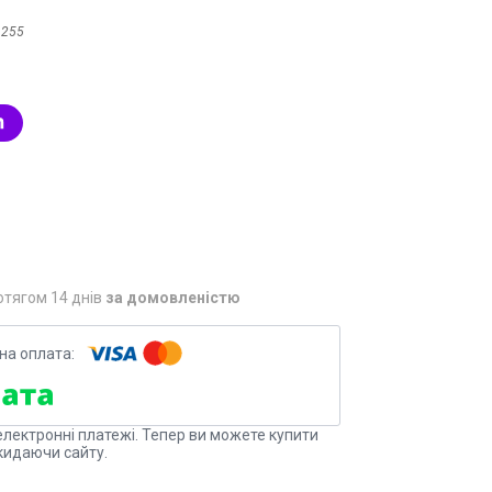
1255
отягом 14 днів
за домовленістю
електронні платежі. Тепер ви можете купити
кидаючи сайту.