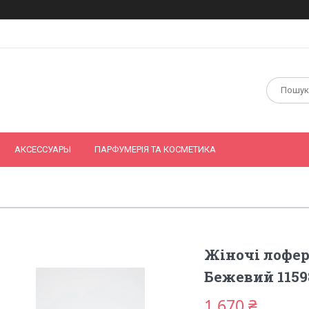
АКСЕССУАРЫ
ПАРФУМЕРІЯ ТА КОСМЕТИКА
Жіночі лофери
Бежевий 1159
1 670 ₴