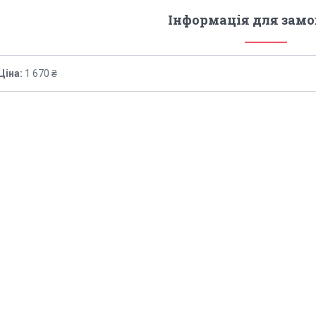
Інформація для зам
Ціна:
1 670 ₴