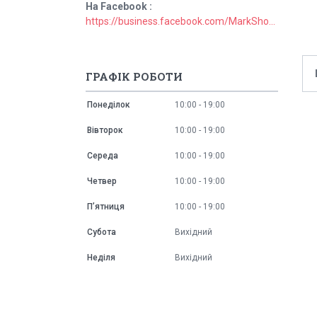
На Facebook
https://business.facebook.com/MarkShopUa/
ГРАФІК РОБОТИ
Понеділок
10:00
19:00
Вівторок
10:00
19:00
Середа
10:00
19:00
Четвер
10:00
19:00
Пʼятниця
10:00
19:00
Субота
Вихідний
Неділя
Вихідний