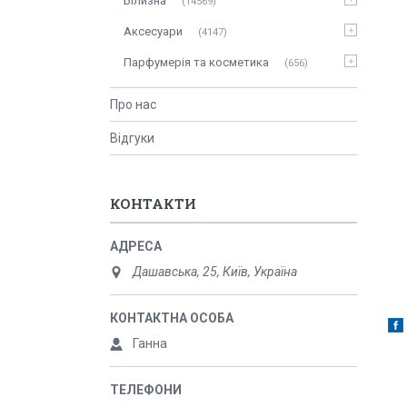
Білизна
14569
Аксесуари
4147
Парфумерія та косметика
656
Про нас
Відгуки
КОНТАКТИ
Дашавська, 25, Київ, Україна
Ганна