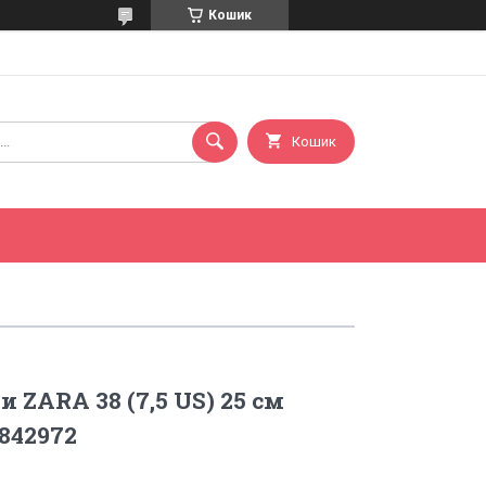
Кошик
Кошик
 ZARA 38 (7,5 US) 25 см
842972