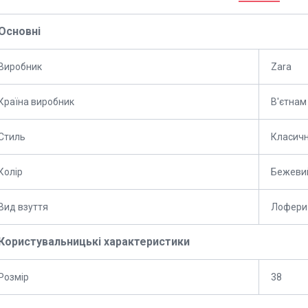
Основні
Виробник
Zara
Країна виробник
В'єтнам
Стиль
Класич
Колір
Бежеви
Вид взуття
Лофери
Користувальницькі характеристики
Розмір
38