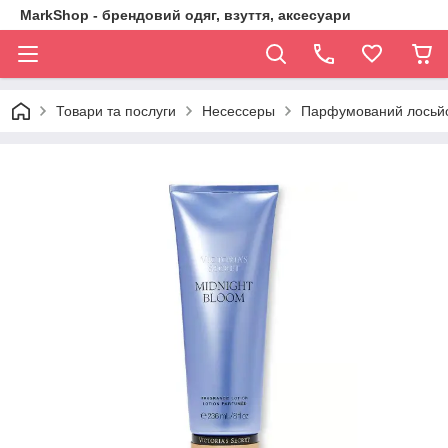
MarkShop - брендовий одяг, взуття, аксесуари
Товари та послуги
Несессеры
Парфумований лосьйон 