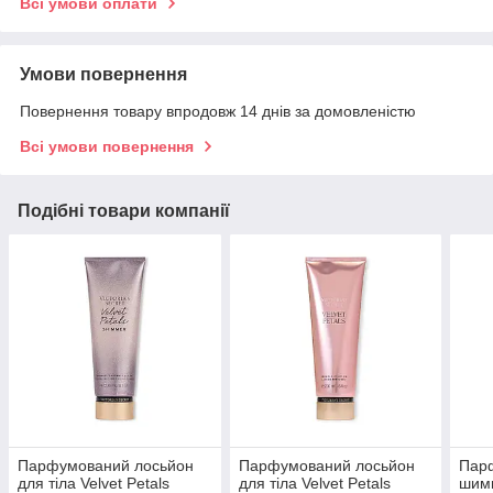
Всі умови оплати
Умови повернення
Повернення товару впродовж 14 днів за домовленістю
Всі умови повернення
Подібні товари компанії
Парфумований лосьйон
Парфумований лосьйон
Пар
для тіла Velvet Petals
для тіла Velvet Petals
шимм