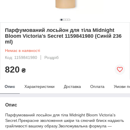
Парфумований лосьйон для тіла Midnight
Bloom Victoria's Secret 1159841980 (Синій 236
ml)
Немає в наявності
Код: 1159841980
Роздріб
820
₴
Опис
Характеристики
Доставка
Оплата
Умови п
Опис
Парфумований лосьйон для тіла Midnight Bloom Victoria's
Secret.Прекрасне зволоження шкіри та сяючий блиск надають
грайливості вашому образу.Зволожувальна формула —