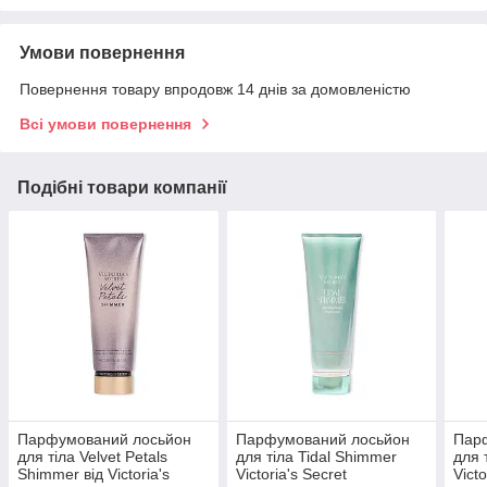
Умови повернення
Повернення товару впродовж 14 днів за домовленістю
Всі умови повернення
Подібні товари компанії
Парфумований лосьйон
Парфумований лосьйон
Пар
для тіла Velvet Petals
для тіла Tidal Shimmer
для 
Shimmer від Victoria's
Victoria's Secret
Victo