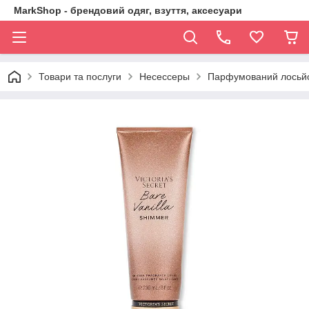
MarkShop - брендовий одяг, взуття, аксесуари
Товари та послуги
Несессеры
Парфумований лосьйон 