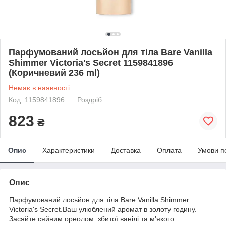
Парфумований лосьйон для тіла Bare Vanilla
Shimmer Victoria's Secret 1159841896
(Коричневий 236 ml)
Немає в наявності
Код: 1159841896
Роздріб
823
₴
Опис
Характеристики
Доставка
Оплата
Умови п
Опис
Парфумований лосьйон для тіла Bare Vanilla Shimmer
Victoria's Secret.Ваш улюблений аромат в золоту годину.
Засяйте сяйним ореолом збитої ванілі та м'якого