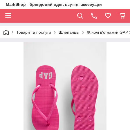
MarkShop - брендовий одяг, взуття, аксесуари
Товари та послуги
Шлепанцы
Жіночі в'єтнамки GAP 