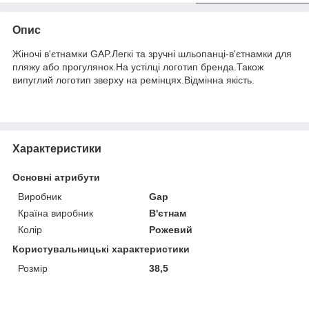
Опис
Жіночі в'єтнамки GAP.Легкі та зручні шльопанці-в'єтнамки для
пляжу або прогулянок.На устілці логотип бренда.Також
випуглий логотип зверху на ремінцях.Відмінна якість.
Характеристики
Основні атрибути
Виробник
Gap
Країна виробник
В'єтнам
Колір
Рожевий
Користувальницькі характеристики
Розмір
38,5