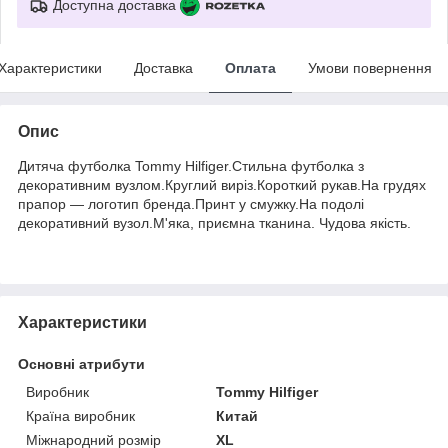
Доступна доставка
Характеристики
Доставка
Оплата
Умови повернення
Опис
Дитяча футболка Tommy Hilfiger.Стильна футболка з
декоративним вузлом.Круглий виріз.Короткий рукав.На грудях
прапор — логотип бренда.Принт у смужку.На подолі
декоративний вузол.М'яка, приємна тканина. Чудова якість.
Характеристики
Основні атрибути
Виробник
Tommy Hilfiger
Країна виробник
Китай
Міжнародний розмір
XL