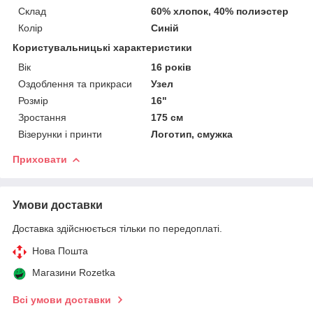
Склад
60% хлопок, 40% полиэстер
Колір
Синій
Користувальницькі характеристики
Вік
16 років
Оздоблення та прикраси
Узел
Розмір
16"
Зростання
175 см
Візерунки і принти
Логотип, смужка
Приховати
Умови доставки
Доставка здійснюється тільки по передоплаті.
Нова Пошта
Магазини Rozetka
Всі умови доставки