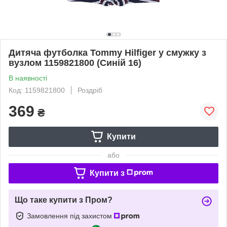
Дитяча футболка Tommy Hilfiger у смужку з
вузлом 1159821800 (Синій 16)
В наявності
Код: 1159821800
Роздріб
369
₴
Купити
або
Купити з
Що таке купити з Пром?
Замовлення під захистом