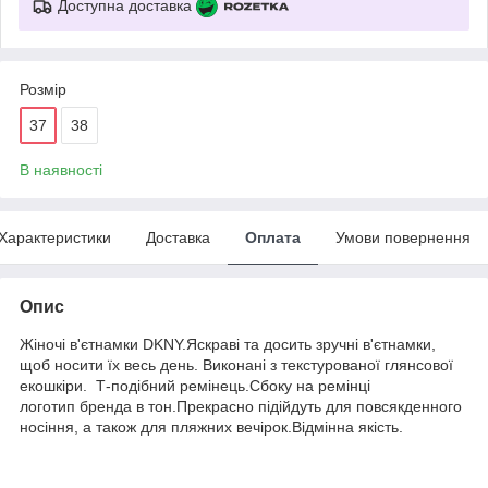
Доступна доставка
Розмір
37
38
В наявності
Характеристики
Доставка
Оплата
Умови повернення
Опис
Жіночі в'єтнамки DKNY.Яскраві та досить зручні в'єтнамки,
щоб носити їх весь день. Виконані з текстурованої глянсової
екошкіри. Т-подібний ремінець.Сбоку на ремінці
логотип бренда в тон.Прекрасно підійдуть для повсякденного
носіння, а також для пляжних вечірок.Відмінна якість.