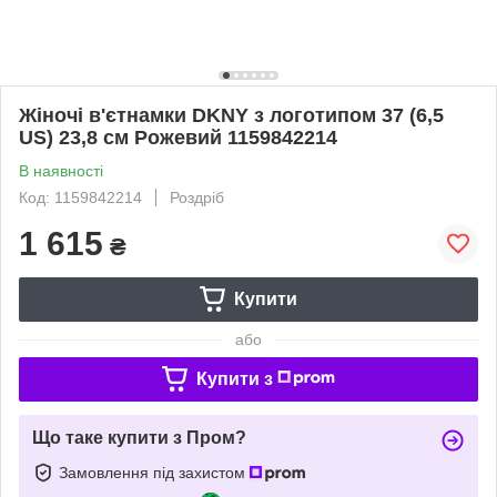
Жіночі в'єтнамки DKNY з логотипом 37 (6,5
US) 23,8 см Рожевий 1159842214
В наявності
Код: 1159842214
Роздріб
1 615
₴
Купити
або
Купити з
Що таке купити з Пром?
Замовлення під захистом