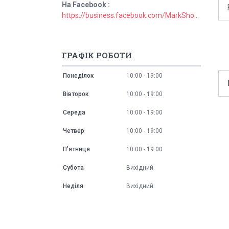
На Facebook
https://business.facebook.com/MarkShopUa/
ГРАФІК РОБОТИ
Понеділок
10:00
19:00
Вівторок
10:00
19:00
Середа
10:00
19:00
Четвер
10:00
19:00
Пʼятниця
10:00
19:00
Субота
Вихідний
Неділя
Вихідний