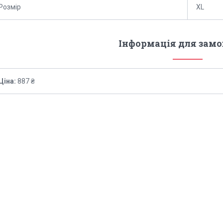
Розмір
XL
Інформація для зам
Ціна:
887 ₴