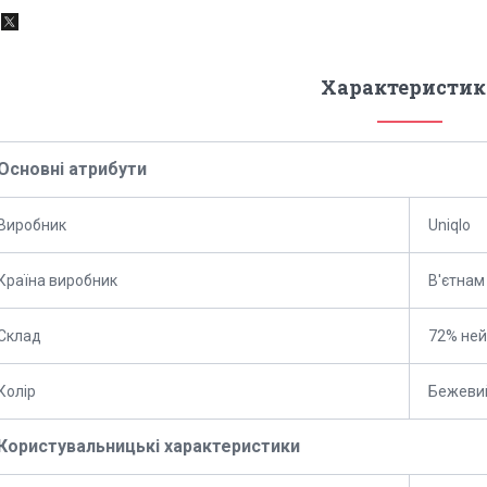
Характеристик
Основні атрибути
Виробник
Uniqlo
Країна виробник
В'єтнам
Склад
72% ней
Колір
Бежеви
Користувальницькі характеристики