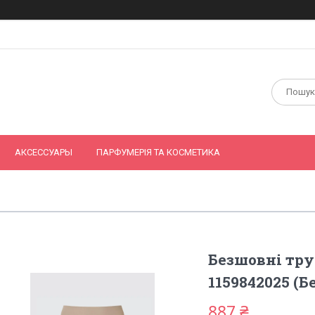
АКСЕССУАРЫ
ПАРФУМЕРІЯ ТА КОСМЕТИКА
Безшовні тру
1159842025 (Б
887 ₴