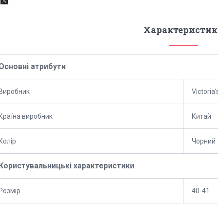
Характеристик
Основні атрибути
Виробник
Victoria'
Країна виробник
Китай
Колір
Чорний
Користувальницькі характеристики
Розмір
40-41