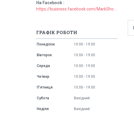
На Facebook
https://business.facebook.com/MarkShopUa/
ГРАФІК РОБОТИ
Понеділок
10:00
19:00
Вівторок
10:00
19:00
Середа
10:00
19:00
Четвер
10:00
19:00
Пʼятниця
10:00
19:00
Субота
Вихідний
Неділя
Вихідний