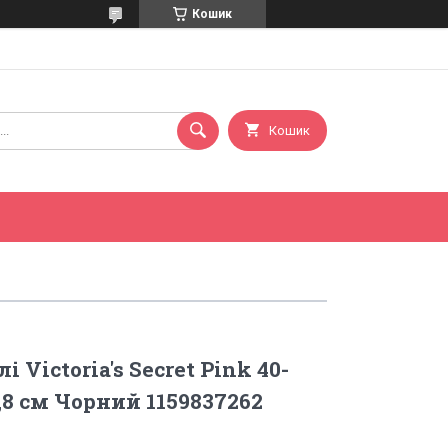
Кошик
Кошик
 Victoria's Secret Pink 40-
26,8 см Чорний 1159837262