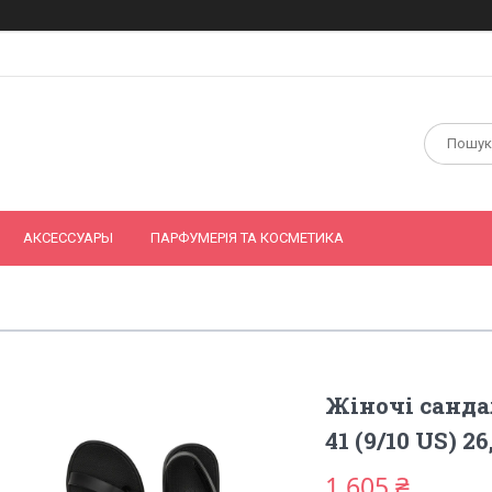
АКСЕССУАРЫ
ПАРФУМЕРІЯ ТА КОСМЕТИКА
Жіночі сандалі
41 (9/10 US) 
1 605 ₴