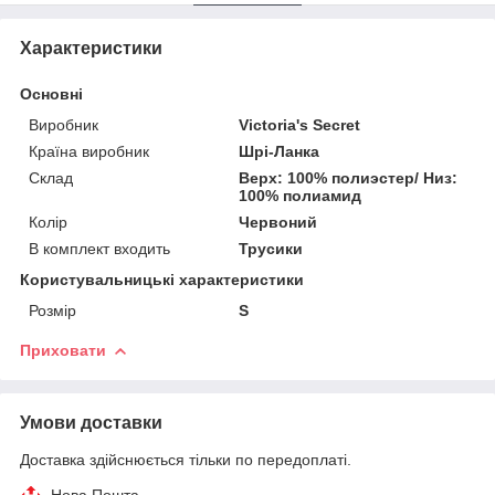
Характеристики
Основні
Виробник
Victoria's Secret
Країна виробник
Шрі-Ланка
Склад
Верх: 100% полиэстер/ Низ:
100% полиамид
Колір
Червоний
В комплект входить
Трусики
Користувальницькі характеристики
Розмір
S
Приховати
Умови доставки
Доставка здійснюється тільки по передоплаті.
Нова Пошта