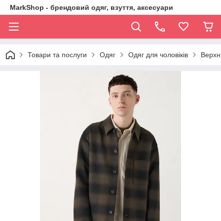
MarkShop - брендовий одяг, взуття, аксесуари
Товари та послуги
Одяг
Одяг для чоловіків
Верхн