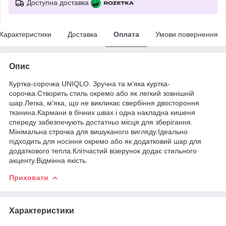
Доступна доставка
Характеристики
Доставка
Оплата
Умови повернення
Опис
Куртка-сорочка UNIQLO. Зручна та м'яка куртка-
сорочка.Створить стиль окремо або як легкий зовнішній
шар.Легка, м'яка, що не викликає свербіння двостороння
тканина.Кармани в бічних швах і одна накладна кишеня
спереду забезпечують достатньо місця для зберігання.
Мінімальна строчка для вишуканого вигляду.Ідеально
підходить для носіння окремо або як додатковий шар для
додаткового тепла.Клітчастий візерунок додає стильного
акценту.Відмінна якість.
Приховати
Характеристики