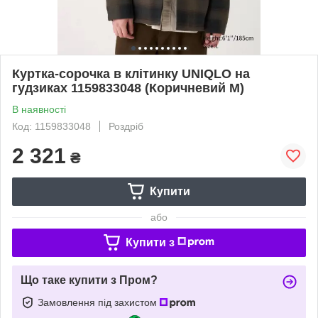
Куртка-сорочка в клітинку UNIQLO на
гудзиках 1159833048 (Коричневий M)
В наявності
Код: 1159833048
Роздріб
2 321
₴
Купити
або
Купити з
Що таке купити з Пром?
Замовлення під захистом