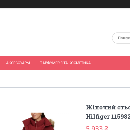
АКСЕССУАРЫ
ПАРФУМЕРІЯ ТА КОСМЕТИКА
Жіночий сть
Hilfiger 1159
5 933 ₴