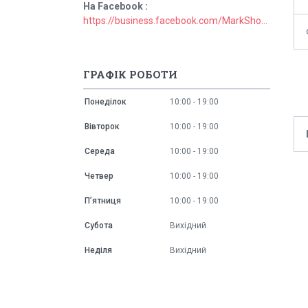
На Facebook
https://business.facebook.com/MarkShopUa/
ГРАФІК РОБОТИ
Понеділок
10:00
19:00
Вівторок
10:00
19:00
Середа
10:00
19:00
Четвер
10:00
19:00
Пʼятниця
10:00
19:00
Субота
Вихідний
Неділя
Вихідний