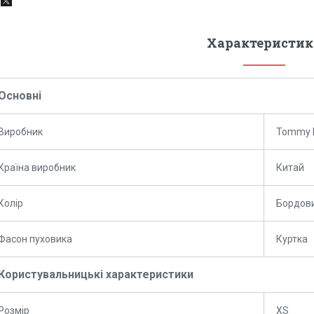
Характеристик
Основні
Виробник
Tommy H
Країна виробник
Китай
Колір
Бордов
Фасон пуховика
Куртка
Користувальницькі характеристики
Розмір
XS