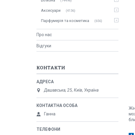
Білизна
14496
Аксесуари
4136
Парфумерія та косметика
656
Про нас
Відгуки
КОНТАКТИ
Дашавська, 25, Київ, Україна
Жі
Ганна
мо
бли