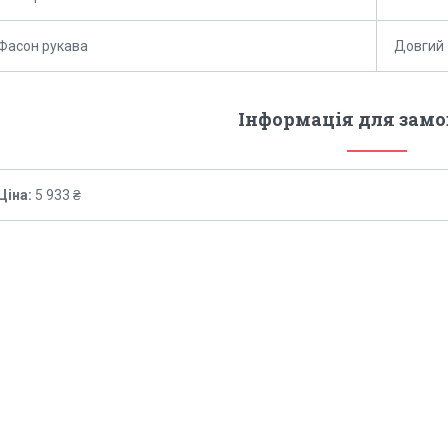
Фасон рукава
Довгий
Інформація для зам
Ціна:
5 933 ₴