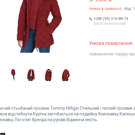
Немає в наявності
Код:
1
+380 (95) 316-88-74
Багатоканальний
повернення товару пр
ночий стьобаний пуховик Tommy Hilfiger.Стильний і теплий пухови
жна відстебнути.Куртка застібається на подвійну блискавку.Капюшо
скавці.Логотип бренда на рукаві.Відмінна якість.