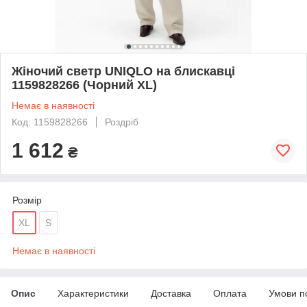
Жіночий светр UNIQLO на блискавці
1159828266 (Чорний XL)
Немає в наявності
Код: 1159828266
Роздріб
1 612
₴
Розмір
XL
S
Немає в наявності
Опис
Характеристики
Доставка
Оплата
Умови п