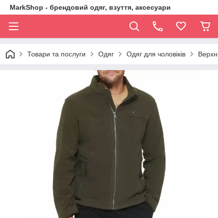
MarkShop - брендовий одяг, взуття, аксесуари
Товари та послуги
Одяг
Одяг для чоловіків
Верхн