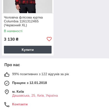
Чоловіча флісова куртка
Columbia 1161312465
(Червоний XL)
В наявності
3 130
₴
Купити
Про нас
99% позитивних з 122 відгуків за рік
Працює з 12.01.2018
м. Київ
Дашавська, 25, Київ, Україна
Контакти