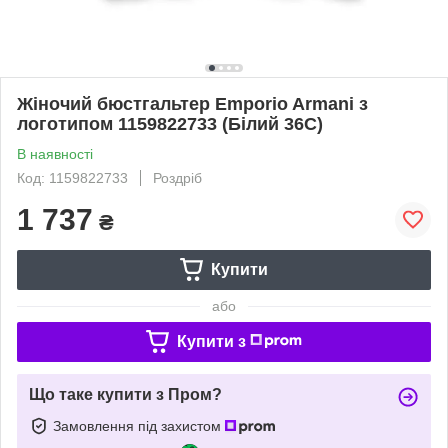
Жіночий бюстгальтер Emporio Armani з
логотипом 1159822733 (Білий 36C)
В наявності
Код: 1159822733
Роздріб
1 737
₴
Купити
або
Купити з
Що таке купити з Пром?
Замовлення під захистом