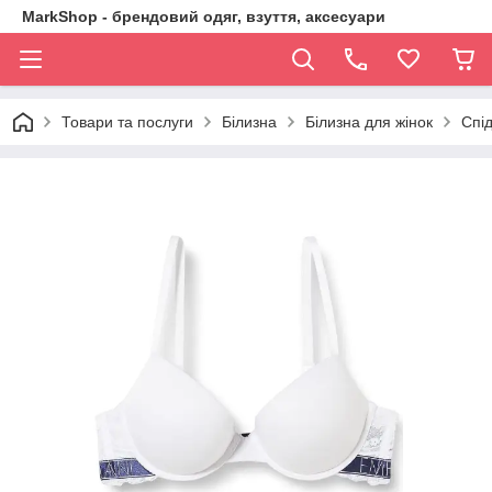
MarkShop - брендовий одяг, взуття, аксесуари
Товари та послуги
Білизна
Білизна для жінок
Спід