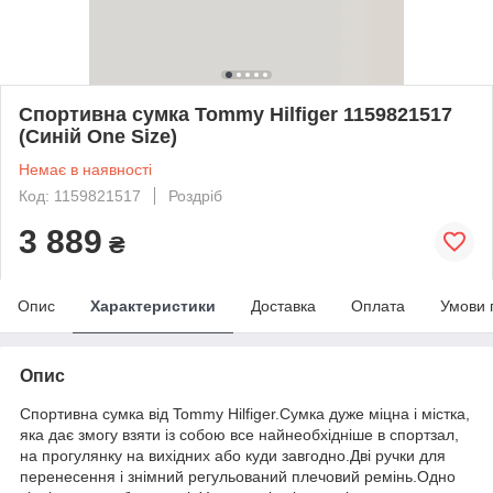
Спортивна сумка Tommy Hilfiger 1159821517
(Синій One Size)
Немає в наявності
Код: 1159821517
Роздріб
3 889
₴
Опис
Характеристики
Доставка
Оплата
Умови 
Опис
Спортивна сумка від Tommy Hilfiger.Сумка дуже міцна і містка,
яка дає змогу взяти із собою все найнеобхідніше в спортзал,
на прогулянку на вихідних або куди завгодно.Дві ручки для
перенесення і знімний регульований плечовий ремінь.Одно