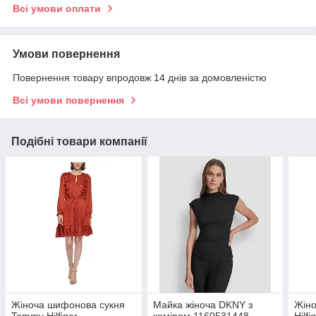
Всі умови оплати
Умови повернення
Повернення товару впродовж 14 днів за домовленістю
Всі умови повернення
Подібні товари компанії
Жіноча шифонова сукня
Майка жіноча DKNY з
Жіно
Tommy Hilfiger
коміром 1160531448
Hilf