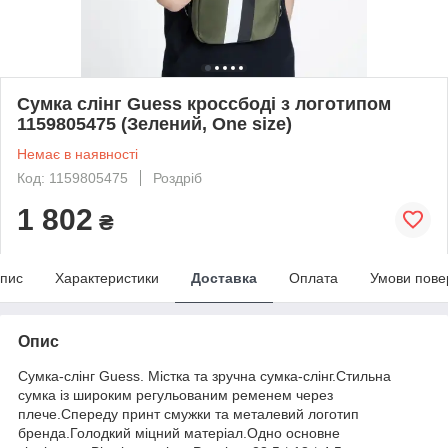
Сумка слінг Guess кроссбоді з логотипом
1159805475 (Зелений, One size)
Немає в наявності
Код: 1159805475
Роздріб
1 802
₴
пис
Характеристики
Доставка
Оплата
Умови пове
Опис
Сумка-слінг Guess. Містка та зручна сумка-слінг.Стильна
сумка із широким регульованим ременем через
плече.Спереду принт смужки та металевий логотип
бренда.Голодкий міцний матеріал.Одно основне