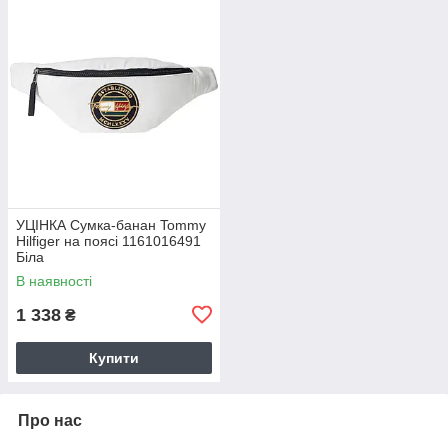
УЦІНКА Сумка-банан Tommy
Hilfiger на поясі 1161016491
Біла
В наявності
1 338
₴
Купити
Про нас