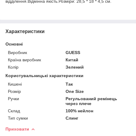
відділення.Відмінна якість.Розміри: 28,5 * 18 * 4,5 см.
Характеристики
Основні
Виробник
GUESS
Країна виробник
Китай
Колір
Зелений
Користувальницькі характеристики
Кишені
Так
Розмір
One Size
Ручки
Регульований ремінець
через плече
Склад
100% нейлон
Тип сумки
Слинг
Приховати