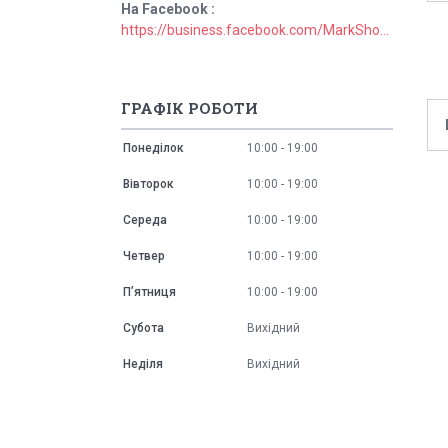
На Facebook
https://business.facebook.com/MarkShopUa/
ГРАФІК РОБОТИ
Понеділок
10:00
19:00
Вівторок
10:00
19:00
Середа
10:00
19:00
Четвер
10:00
19:00
Пʼятниця
10:00
19:00
Субота
Вихідний
Неділя
Вихідний