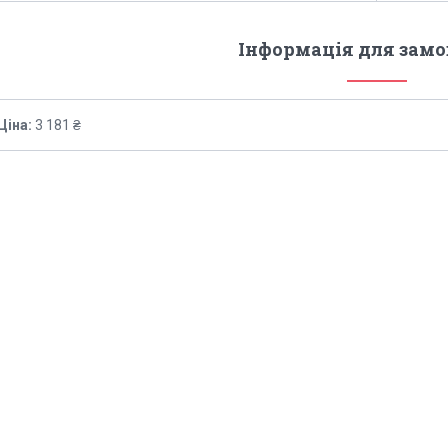
Інформація для зам
Ціна:
3 181 ₴