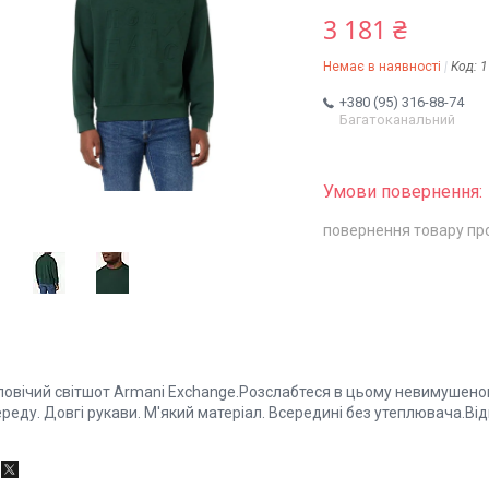
3 181 ₴
Немає в наявності
Код:
1
+380 (95) 316-88-74
Багатоканальний
повернення товару пр
ловічий світшот Armani Exchange.Розслабтеся в цьому невимушеном
реду. Довгі рукави. М'який матеріал. Всередині без утеплювача.Від