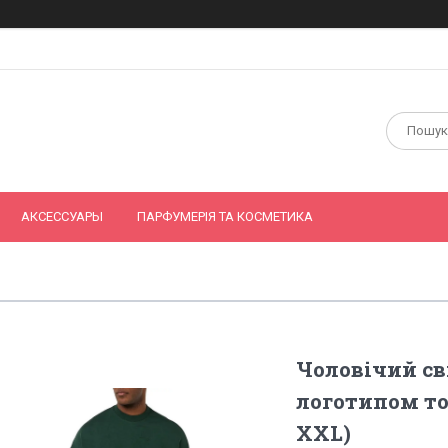
АКСЕССУАРЫ
ПАРФУМЕРІЯ ТА КОСМЕТИКА
Чоловічий св
логотипом то
XXL)