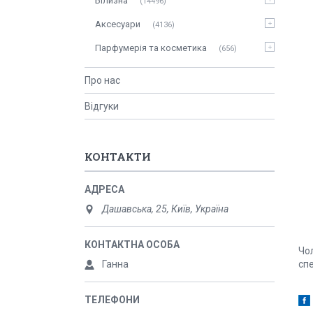
Білизна
14496
Аксесуари
4136
Парфумерія та косметика
656
Про нас
Відгуки
КОНТАКТИ
Дашавська, 25, Київ, Україна
Чо
Ганна
спе