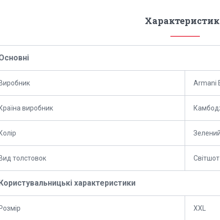
Характеристик
Основні
Виробник
Armani 
Країна виробник
Камбод
Колір
Зелени
Вид толстовок
Світшот
Користувальницькі характеристики
Розмір
XXL