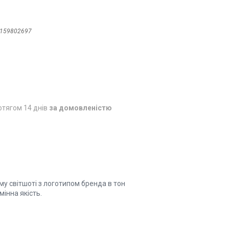
159802697
отягом 14 днів
за домовленістю
у світшоті з логотипом бренда в тон
мінна якість.