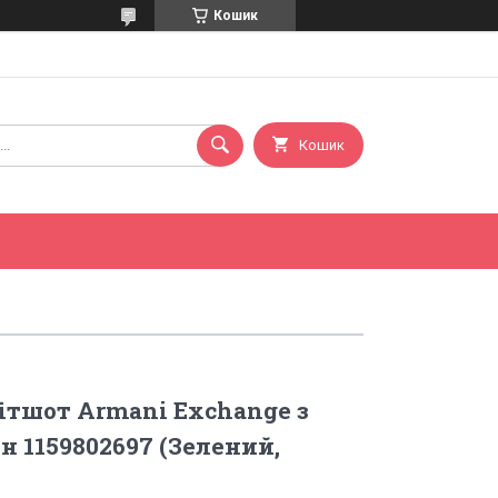
Кошик
Кошик
ітшот Armani Exchange з
н 1159802697 (Зелений,