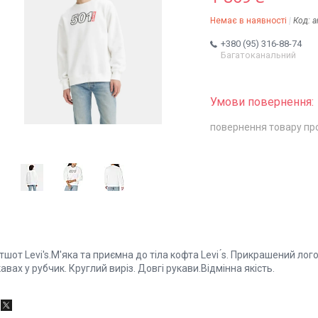
Немає в наявності
Код:
a
+380 (95) 316-88-74
Багатоканальний
повернення товару пр
тшот Levi's.М'яка та приємна до тіла кофта Levi ́s. Прикрашений ло
авах у рубчик. Круглий виріз. Довгі рукави.Відмінна якість.