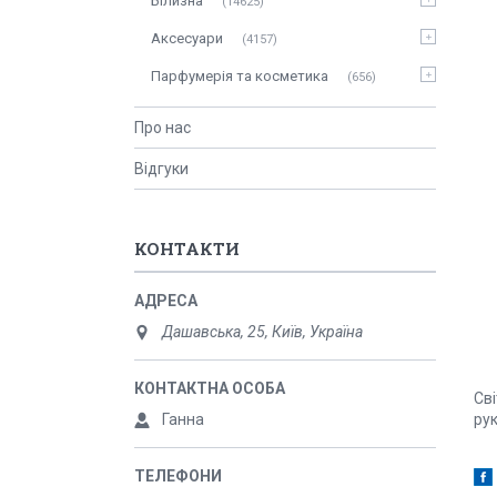
Білизна
14625
Аксесуари
4157
Парфумерія та косметика
656
Про нас
Відгуки
КОНТАКТИ
Дашавська, 25, Київ, Україна
Сві
Ганна
рук