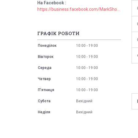
На Facebook
https://business.facebook.com/MarkShopUa/
ГРАФІК РОБОТИ
Понеділок
10:00
19:00
Вівторок
10:00
19:00
Середа
10:00
19:00
Четвер
10:00
19:00
Пʼятниця
10:00
19:00
Субота
Вихідний
Неділя
Вихідний