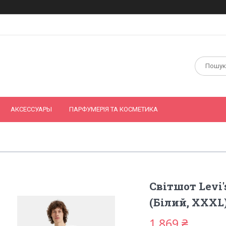
АКСЕССУАРЫ
ПАРФУМЕРІЯ ТА КОСМЕТИКА
Світшот Levi'
(Білий, XXXL
1 869 ₴