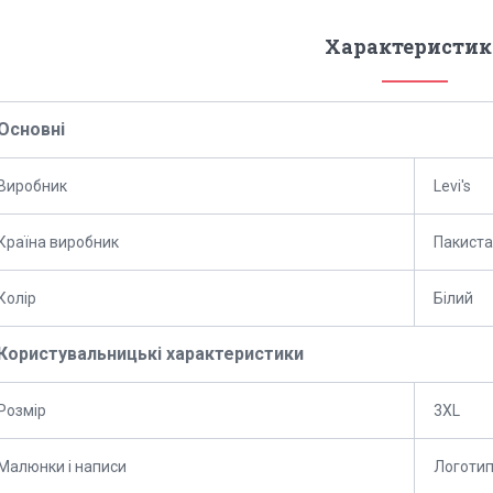
Характеристик
Основні
Виробник
Levi's
Країна виробник
Пакист
Колір
Білий
Користувальницькі характеристики
Розмір
3XL
Малюнки і написи
Логотип