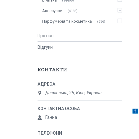
Білизна
14496
Аксесуари
4136
Парфумерія та косметика
656
Про нас
Відгуки
КОНТАКТИ
Дашавська, 25, Київ, Україна
Ганна