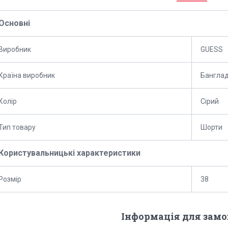
Основні
Виробник
GUESS
Країна виробник
Бангла
Колір
Сірий
Тип товару
Шорти
Користувальницькі характеристики
Розмір
38
Інформація для зам