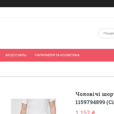
АКСЕССУАРЫ
ПАРФУМЕРІЯ ТА КОСМЕТИКА
Чоловічі шор
1159794899 (Сі
1 152 ₴