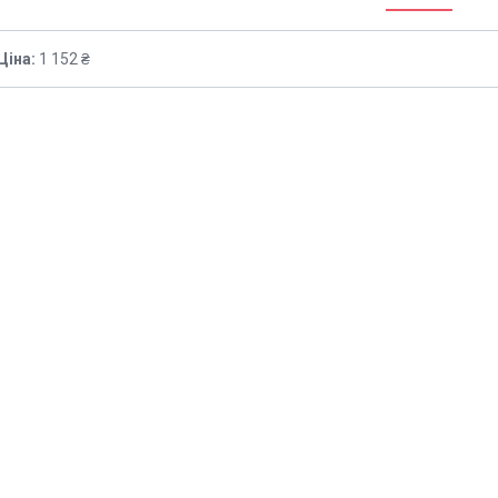
Ціна:
1 152 ₴