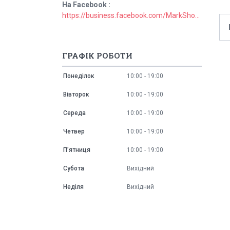
На Facebook
https://business.facebook.com/MarkShopUa/
ГРАФІК РОБОТИ
Понеділок
10:00
19:00
Вівторок
10:00
19:00
Середа
10:00
19:00
Четвер
10:00
19:00
Пʼятниця
10:00
19:00
Субота
Вихідний
Неділя
Вихідний