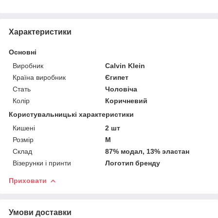
Характеристики
Основні
Виробник
Calvin Klein
Країна виробник
Єгипет
Стать
Чоловіча
Колір
Коричневий
Користувальницькі характеристики
Кишені
2 шт
Розмір
M
Склад
87% модал, 13% эластан
Візерунки і принти
Логотип бренду
Приховати
Умови доставки