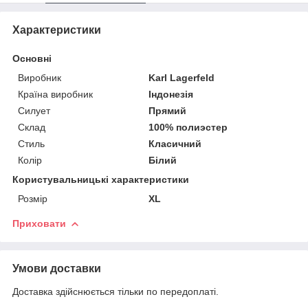
Характеристики
Основні
Виробник
Karl Lagerfeld
Країна виробник
Індонезія
Силует
Прямий
Склад
100% полиэстер
Стиль
Класичний
Колір
Білий
Користувальницькі характеристики
Розмір
XL
Приховати
Умови доставки
Доставка здійснюється тільки по передоплаті.