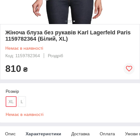
Жіноча блуза без рукавів Karl Lagerfeld Paris
1159782364 (Білий, XL)
Немає в наявності
Код: 1159782364
Роздріб
810
₴
Розмір
XL
L
Немає в наявності
Опис
Характеристики
Доставка
Оплата
Умови 