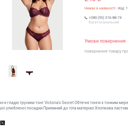
Немає в наявності
Код:
1
+380 (95) 316-88-74
Багатоканальний
повернення товару пр
очі гладкі трусики тонг Victoria's Secret.Обтечні тонги з тонким 
шої улюбленої посадки.Приємний до тіла матеріал.Хлопкова ластови