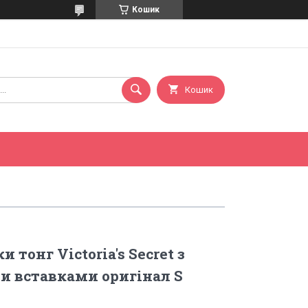
Кошик
Кошик
 тонг Victoria's Secret з
 вставками оригінал S