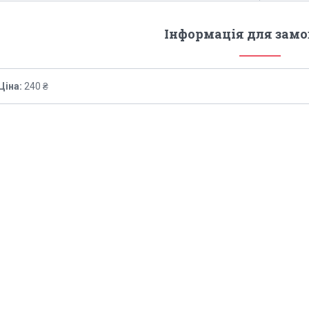
Інформація для зам
Ціна:
240 ₴