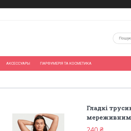
АКСЕССУАРЫ
ПАРФУМЕРІЯ ТА КОСМЕТИКА
Гладкі трусики
мереживними
240 ₴