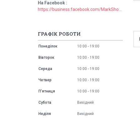
На Facebook
https://business.facebook.com/MarkShopUa/
ГРАФІК РОБОТИ
Понеділок
10:00
19:00
Вівторок
10:00
19:00
Середа
10:00
19:00
Четвер
10:00
19:00
Пʼятниця
10:00
19:00
Субота
Вихідний
Неділя
Вихідний