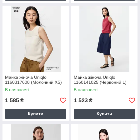
Майка жіноча Uniqlo
Майка жіноча Uniqlo
1160317608 (Молочний XS)
1160141025 (Червоний L)
В наявності
В наявності
1 585
1 523
₴
₴
Купити
Купити