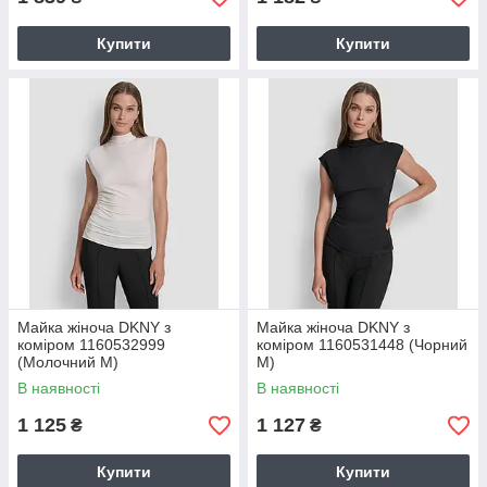
Купити
Купити
Майка жіноча DKNY з
Майка жіноча DKNY з
коміром 1160532999
коміром 1160531448 (Чорний
(Молочний M)
M)
В наявності
В наявності
1 125
1 127
₴
₴
Купити
Купити