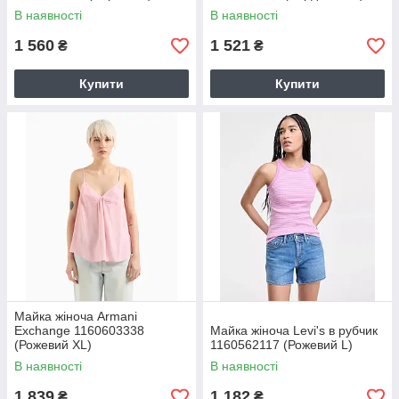
В наявності
В наявності
1 560
1 521
₴
₴
Купити
Купити
Майка жіноча Armani
Exchange 1160603338
Майка жіноча Levi's в рубчик
(Рожевий XL)
1160562117 (Рожевий L)
В наявності
В наявності
1 839
1 182
₴
₴