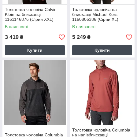
Толстовка чоловіча Calvin
Толстовка чоловіча на
Klein на блискавці
блискавці Michael Kors
1161146876 (Сірий XXL)
1160806386 (Сірий XL)
В наявності
В наявності
3 419
5 249
₴
₴
Купити
Купити
Толстовка чоловіча Columbia
Толстовка чоловіча Columbia
на напівблискавці