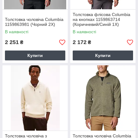
Толстовка флісова Columbia
Толстовка чоловіча Columbia
на кнопках 1159863714
1159863981 (Чорний 2X)
(Коричневий/Синій 1X)
В наявності
В наявності
2 251
2 172
₴
₴
Купити
Купити
Толстовка чоловіча з
Толстовка чоловіча Columbia