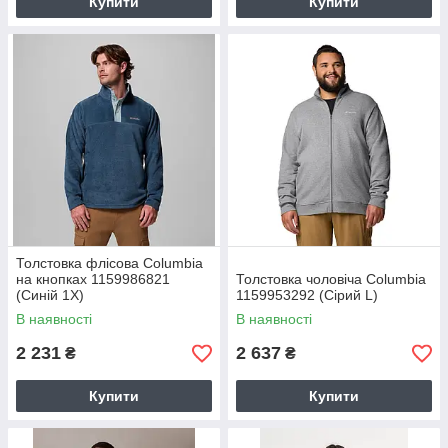
Купити
Купити
Толстовка флісова Columbia
на кнопках 1159986821
Толстовка чоловіча Columbia
(Синій 1X)
1159953292 (Сірий L)
В наявності
В наявності
2 231
2 637
₴
₴
Купити
Купити