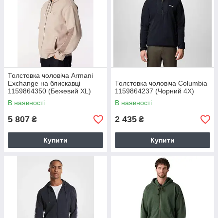
Толстовка чоловіча Armani
Exchange на блискавці
Толстовка чоловіча Columbia
1159864350 (Бежевий XL)
1159864237 (Чорний 4X)
В наявності
В наявності
5 807
2 435
₴
₴
Купити
Купити