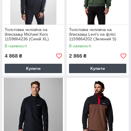
Толстовка чоловіча на
Толстовка чоловіча на
блискавці Michael Kors
блискавці Levi's на флісі
1159864236 (Синій XL)
1159864202 (Зелений S)
В наявності
В наявності
4 868
2 866
₴
₴
Купити
Купити