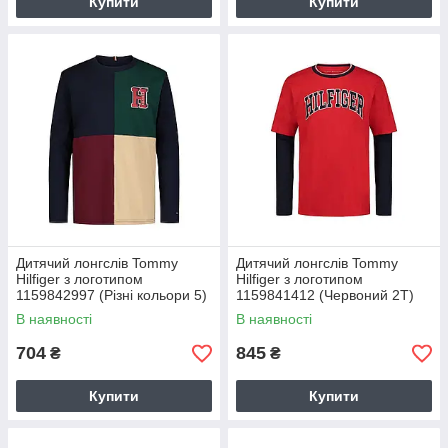
Купити
Купити
Дитячий лонгслів Tommy
Дитячий лонгслів Tommy
Hilfiger з логотипом
Hilfiger з логотипом
1159842997 (Різні кольори 5)
1159841412 (Червоний 2T)
В наявності
В наявності
704
845
₴
₴
Купити
Купити