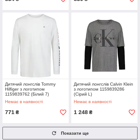
Дитячий лонгслів Tommy
Дитячий лонгслів Calvin Klein
Hilfiger з логотипом
з логотипом 1159839286
1159839762 (Білий 7)
(Сірий L)
Немає в наявності
Немає в наявності
771
1 248
₴
₴
Показати ще