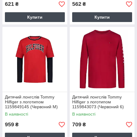
621
562
₴
₴
Купити
Купити
Дитячий лонгслів Tommy
Дитячий лонгслів Tommy
Hilfiger з логотипом
Hilfiger з логотипом
1159849145 (Червоний M)
1159843073 (Червоний 6)
В наявності
В наявності
959
709
₴
₴