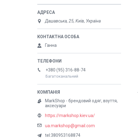
Дашавська, 25, Київ, Україна
Ганна
+380 (95) 316-88-74
Багатоканальний
MarkShop - брендовий одяг, взуття,
аксесуари
https://markshop.kiev.ua/
ua.markshop@gmail.com
tel:380953168874