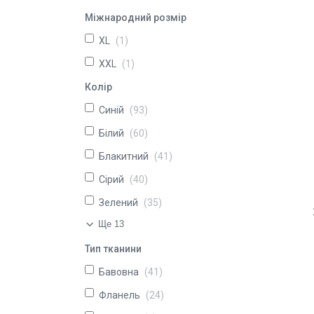
Міжнародний розмір
XL
1
XXL
1
Колір
Синій
93
Білий
60
Блакитний
41
Сірий
40
Зелений
35
Ще 13
Тип тканини
Бавовна
41
Фланель
24