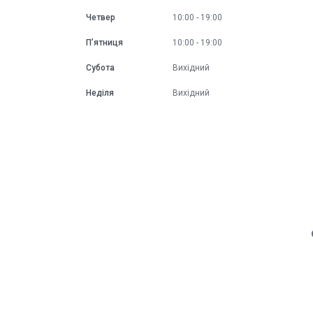
Четвер
10:00
19:00
Пʼятниця
10:00
19:00
Субота
Вихідний
Неділя
Вихідний