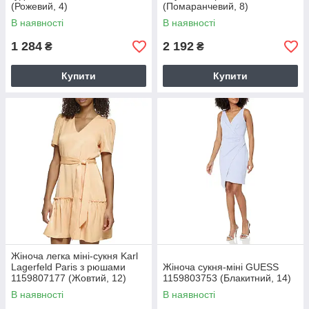
(Рожевий, 4)
(Помаранчевий, 8)
В наявності
В наявності
1 284
2 192
₴
₴
Купити
Купити
Жіноча легка міні-сукня Karl
Lagerfeld Paris з рюшами
Жіноча сукня-міні GUESS
1159807177 (Жовтий, 12)
1159803753 (Блакитний, 14)
В наявності
В наявності