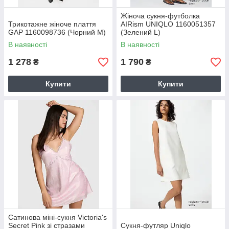
Жіноча сукня-футболка
Трикотажне жіноче плаття
AIRism UNIQLO 1160051357
GAP 1160098736 (Чорний M)
(Зелений L)
В наявності
В наявності
1 278
1 790
₴
₴
Купити
Купити
Сатинова міні-сукня Victoria's
Secret Pink зі стразами
Сукня-футляр Uniqlo