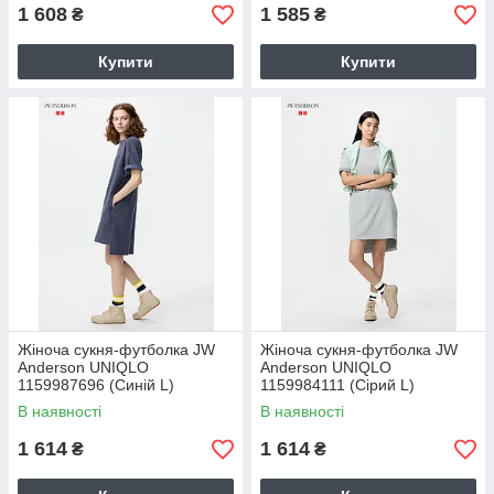
1 608
1 585
₴
₴
Купити
Купити
Жіноча сукня-футболка JW
Жіноча сукня-футболка JW
Anderson UNIQLO
Anderson UNIQLO
1159987696 (Синій L)
1159984111 (Сірий L)
В наявності
В наявності
1 614
1 614
₴
₴