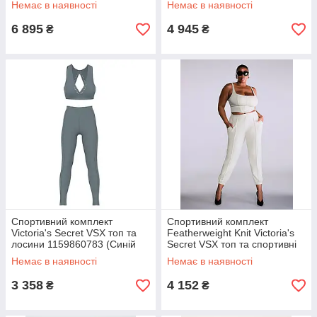
Немає в наявності
Немає в наявності
6 895
4 945
₴
₴
Спортивний комплект
Спортивний комплект
Victoria's Secret VSX топ та
Featherweight Knit Victoria's
лосини 1159860783 (Синій
Secret VSX топ та спортивні
XL)
штани 1159859749
Немає в наявності
Немає в наявності
(Молочний L)
3 358
4 152
₴
₴