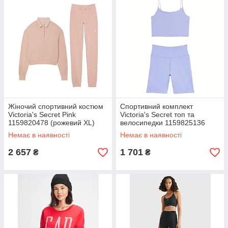
Жіночий спортивний костюм
Спортивний комплект
Victoria's Secret Pink
Victoria's Secret топ та
1159820478 (рожевий XL)
велосипедки 1159825136
(Блакитний XS)
Немає в наявності
Немає в наявності
2 657
1 701
₴
₴