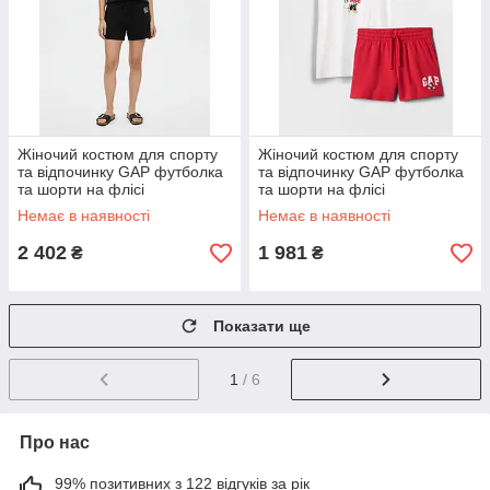
Жіночий костюм для спорту
Жіночий костюм для спорту
та відпочинку GAP футболка
та відпочинку GAP футболка
та шорти на флісі
та шорти на флісі
1159859450 (Чорний M)
1159859440 (Білий/Червоний
Немає в наявності
Немає в наявності
S)
2 402
1 981
₴
₴
Показати ще
1
/ 6
Про нас
99% позитивних з 122 відгуків за рік