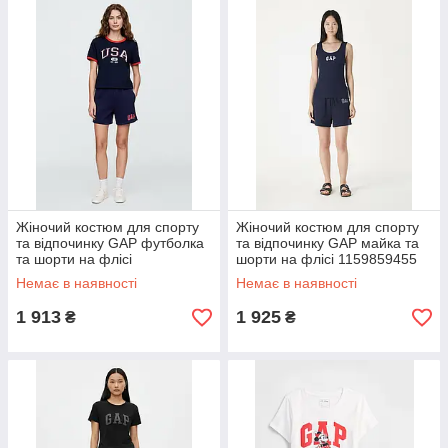
Жіночий костюм для спорту
Жіночий костюм для спорту
та відпочинку GAP футболка
та відпочинку GAP майка та
та шорти на флісі
шорти на флісі 1159859455
1159859461 (Синій XS)
(Синій XS)
Немає в наявності
Немає в наявності
1 913
1 925
₴
₴