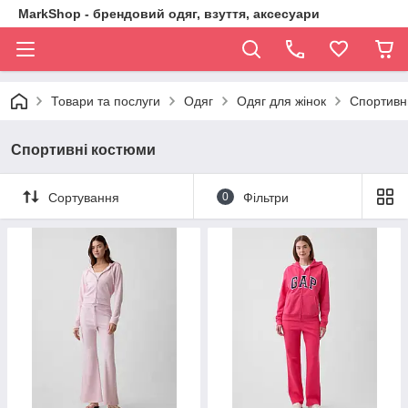
MarkShop - брендовий одяг, взуття, аксесуари
Товари та послуги
Одяг
Одяг для жінок
Спортивн
Спортивні костюми
Сортування
0
Фільтри