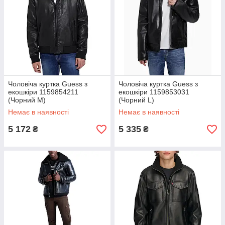
Чоловіча куртка Guess з
Чоловіча куртка Guess з
екошкіри 1159854211
екошкіри 1159853031
(Чорний M)
(Чорний L)
Немає в наявності
Немає в наявності
5 172
5 335
₴
₴