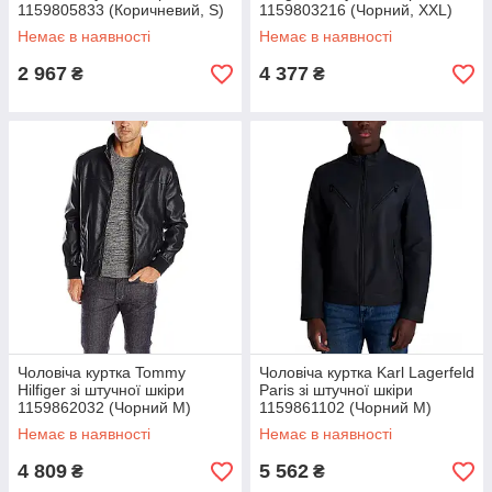
1159805833 (Коричневий, S)
1159803216 (Чорний, XXL)
Немає в наявності
Немає в наявності
2 967
4 377
₴
₴
Чоловіча куртка Tommy
Чоловіча куртка Karl Lagerfeld
Hilfiger зі штучної шкіри
Paris зі штучної шкіри
1159862032 (Чорний M)
1159861102 (Чорний M)
Немає в наявності
Немає в наявності
4 809
5 562
₴
₴