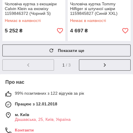
Чоловіча куртка з екошкіри
Чоловіча куртка Tommy
Calvin Klein на екоміху
Hilfiger зі штучної шкіри
1159846372 (Чорний S)
1159845827 (Синій XXL)
Немає в наявності
Немає в наявності
5 252
4 697
₴
₴
Показати ще
1
/ 3
Про нас
99% позитивних з 122 відгуків за рік
Працює з 12.01.2018
м. Київ
Дашавська, 25, Київ, Україна
Контакти