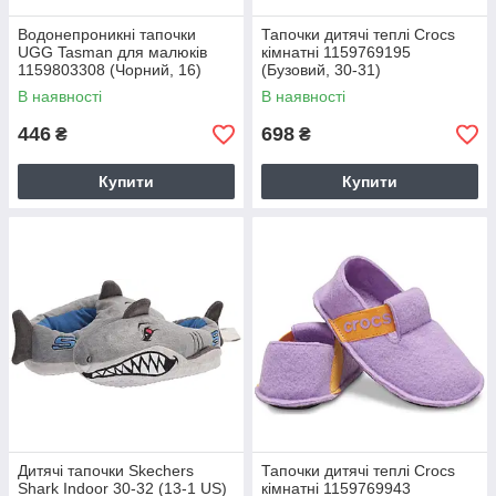
Водонепроникні тапочки
Тапочки дитячі теплі Crocs
UGG Tasman для малюків
кімнатні 1159769195
1159803308 (Чорний, 16)
(Бузовий, 30-31)
В наявності
В наявності
446
698
₴
₴
Купити
Купити
Дитячі тапочки Skechers
Тапочки дитячі теплі Crocs
Shark Indoor 30-32 (13-1 US)
кімнатні 1159769943