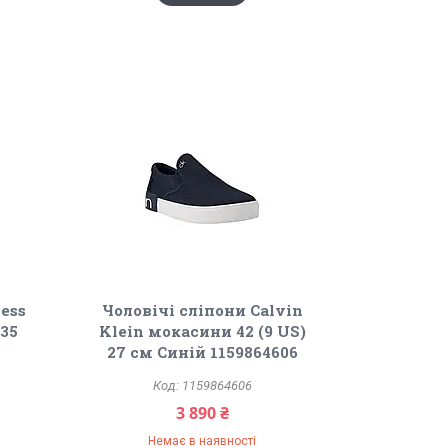
ess
Чоловічі сліпони Calvin
35
Klein мокасини 42 (9 US)
27 см Синій 1159864606
1159864606
3 890 ₴
Немає в наявності