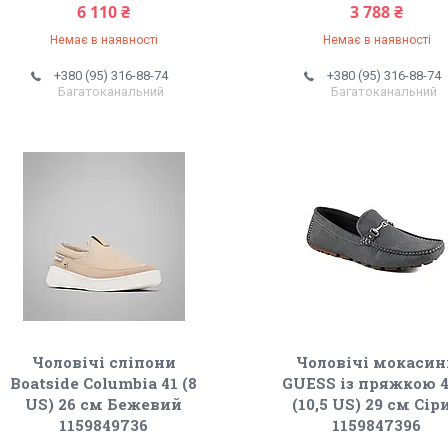
6 110 ₴
3 788 ₴
Немає в наявності
Немає в наявності
+380 (95) 316-88-74
+380 (95) 316-88-74
Багатоканальний
Багатоканальний
Чоловічі сліпони
Чоловічі мокаси
Boatside Columbia 41 (8
GUESS із пряжкою 4
US) 26 см Бежевий
(10,5 US) 29 см Сір
1159849736
1159847396