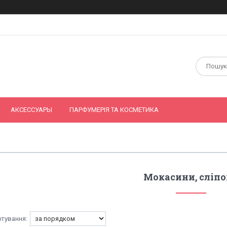
АКСЕССУАРЫ
ПАРФУМЕРІЯ ТА КОСМЕТИКА
Мокасини, сліп