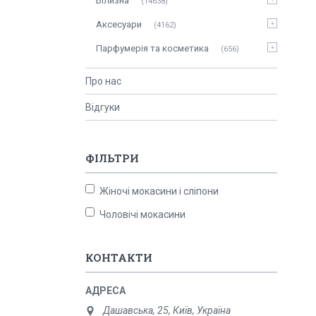
Білизна
14638
Аксесуари
4162
Парфумерія та косметика
656
Про нас
Відгуки
ФІЛЬТРИ
Жіночі мокасини і сліпони
Чоловічі мокасини
КОНТАКТИ
Дашавська, 25, Київ, Україна