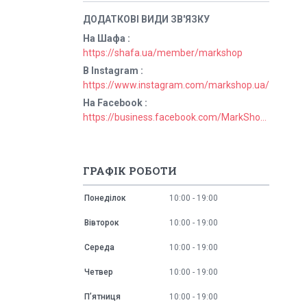
На Шафа
https://shafa.ua/member/markshop
В Instagram
https://www.instagram.com/markshop.ua/
На Facebook
https://business.facebook.com/MarkShopUa/
ГРАФІК РОБОТИ
Понеділок
10:00
19:00
Вівторок
10:00
19:00
Середа
10:00
19:00
Четвер
10:00
19:00
Пʼятниця
10:00
19:00