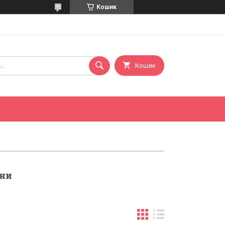
Кошик
Кошик
они